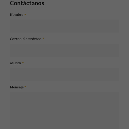
Contáctanos
Nombre
*
Correo electrónico
*
Asunto
*
Mensaje
*